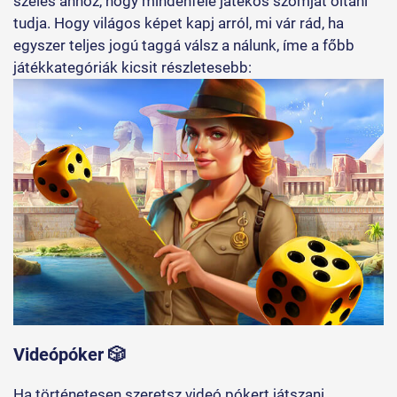
széles ahhoz, hogy mindenféle játékos szomját oltani
tudja. Hogy világos képet kapj arról, mi vár rád, ha
egyszer teljes jogú taggá válsz a nálunk, íme a főbb
játékkategóriák kicsit részletesebb:
Videópóker 🎲
Ha történetesen szeretsz videó pókert játszani,