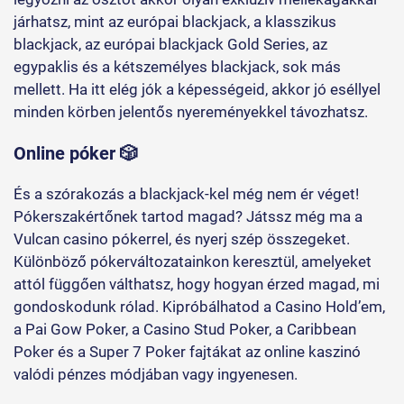
járhatsz, mint az európai blackjack, a klasszikus
blackjack, az európai blackjack Gold Series, az
egypaklis és a kétszemélyes blackjack, sok más
mellett. Ha itt elég jók a képességeid, akkor jó eséllyel
minden körben jelentős nyereményekkel távozhatsz.
Online póker 🎲
És a szórakozás a blackjack-kel még nem ér véget!
Pókerszakértőnek tartod magad? Játssz még ma a
Vulcan casino pókerrel, és nyerj szép összegeket.
Különböző pókerváltozatainkon keresztül, amelyeket
attól függően válthatsz, hogy hogyan érzed magad, mi
gondoskodunk rólad. Kipróbálhatod a Casino Hold’em,
a Pai Gow Poker, a Casino Stud Poker, a Caribbean
Poker és a Super 7 Poker fajtákat az online kaszinó
valódi pénzes módjában vagy ingyenesen.