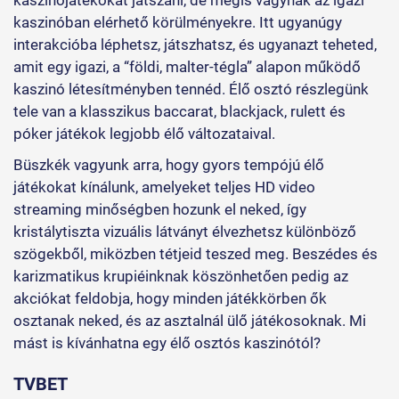
kaszinóban elérhető körülményekre. Itt ugyanúgy
interakcióba léphetsz, játszhatsz, és ugyanazt teheted,
amit egy igazi, a “földi, malter-tégla” alapon működő
kaszinó létesítményben tennéd. Élő osztó részlegünk
tele van a klasszikus baccarat, blackjack, rulett és
póker játékok legjobb élő változataival.
Büszkék vagyunk arra, hogy gyors tempójú élő
játékokat kínálunk, amelyeket teljes HD video
streaming minőségben hozunk el neked, így
kristálytiszta vizuális látványt élvezhetsz különböző
szögekből, miközben tétjeid teszed meg. Beszédes és
karizmatikus krupiéinknak köszönhetően pedig az
akciókat feldobja, hogy minden játékkörben ők
osztanak neked, és az asztalnál ülő játékosoknak. Mi
mást is kívánhatna egy élő osztós kaszinótól?
TVBET