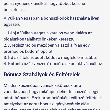
pénzt nyerjenek anélkül, hogy többet kellene
befizetniük.
A Vulkan Vegasban a bónuszkódok használata ilyen
egyszerű:
Lépj a Vulkan Vegas hivatalos weboldalára az
oldalunkon található linkeken keresztül.
A regisztrációs mezőben válaszd a “Van egy
promóciós kódom” opciót.
Írd az általunk adott kódot a megfelelő mezőbe.
Kattints az “elveszem” opcióra a kód aktiválásához.
Bónusz Szabályok és Feltételek
Minden kaszinóban vannak kikötések arra
vonatkozóan, hogy miképpen lehet felhasználni egy
adott bónuszt. Ezek promóciónként változó feltételek,
amelyeket az adott bónusz igénybevétele előtt