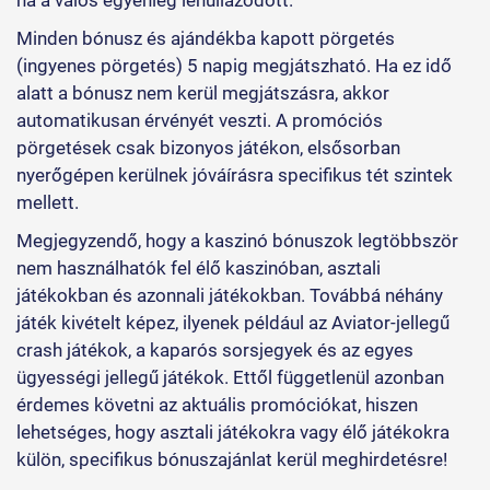
Minden bónusz és ajándékba kapott pörgetés
(ingyenes pörgetés) 5 napig megjátszható. Ha ez idő
alatt a bónusz nem kerül megjátszásra, akkor
automatikusan érvényét veszti. A promóciós
pörgetések csak bizonyos játékon, elsősorban
nyerőgépen kerülnek jóváírásra specifikus tét szintek
mellett.
Megjegyzendő, hogy a kaszinó bónuszok legtöbbször
nem használhatók fel élő kaszinóban, asztali
játékokban és azonnali játékokban. Továbbá néhány
játék kivételt képez, ilyenek például az Aviator-jellegű
crash játékok, a kaparós sorsjegyek és az egyes
ügyességi jellegű játékok. Ettől függetlenül azonban
érdemes követni az aktuális promóciókat, hiszen
lehetséges, hogy asztali játékokra vagy élő játékokra
külön, specifikus bónuszajánlat kerül meghirdetésre!