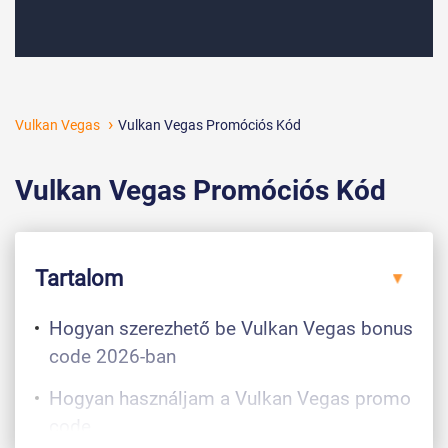
Vulkan Vegas
Vulkan Vegas Promóciós Kód
Vulkan Vegas Promóciós Kód
Tartalom
Hogyan szerezhető be Vulkan Vegas bonus
code 2026-ban
Hogyan használjam a Vulkan Vegas promo
code