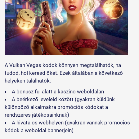
A Vulkan Vegas kodok könnyen megtalálhatók, ha
tudod, hol keresd őket. Ezek általában a következő
helyeken találhatók:
A bónusz fül alatt a kaszinó weboldalán
A beérkező leveleid között (gyakran küldünk
különböző alkalmakra promóciós kódokat a
rendszeres játékosainknak)
A hivatalos webhelyen (gyakran vannak promóciós
kódok a weboldal bannerjein)