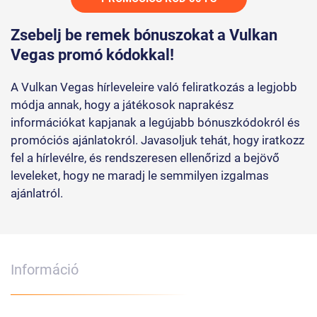
Zsebelj be remek bónuszokat a Vulkan
Vegas promó kódokkal!
A Vulkan Vegas hírleveleire való feliratkozás a legjobb
módja annak, hogy a játékosok naprakész
információkat kapjanak a legújabb bónuszkódokról és
promóciós ajánlatokról. Javasoljuk tehát, hogy iratkozz
fel a hírlevélre, és rendszeresen ellenőrizd a bejövő
leveleket, hogy ne maradj le semmilyen izgalmas
ajánlatról.
Információ