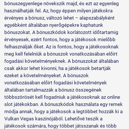
bónuszegyenlege növekszik majd, és ezt az egyenleg
használhatják fel. Az, hogy éppen milyen játékokra
érvényes a bónusz, változó lehet – alapszabályként
egyébként általában nyerőgépekre kaphatunk
bónuszokat. A bónuszkódok korlátozott időtartamig
érvényesek, ezért fontos, hogy a játékosok mielőbb
felhasználják őket. Az is fontos, hogy a játékosoknak
meg kell felelniük a bónuszok vonatkozásában előírt
fogadási követelményeknek. A bónuszokat általában
csak akkor lehet kivonni, ha a játékosok betartják
ezeket a követelményeket. A bónuszok
vonatkozásában előírt fogadási követelmények
általában tartalmazzák a bónusz összegének
többszörösét kell fogadniuk a játékosoknak az online
slot játékokban. A bónuszkódok használata egy remek
módja annak, hogy a játékosok a legtöbbet hozzák ki a
Vulkan Vegas kaszinójából. Lehetővé teszik a
játékosok számára, hogy többet játsszanak és több