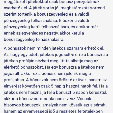
megjátszott játékokból csak bónusz pénzjutalmak
nyerhetők el. A játék során jól meghatározott sorrend
szerint történik a bónuszegyenleg és a valódi
pénzegyenleg felhasználása. Először a valódi
pénzegyenleg kerül felhasználásra, és amikor már
ennek az egyenleges negatív, akkor kerül a
bónuszegyenleg felhasználásra.
A bónuszok nem minden játékos számára érhetők el.
Az, hogy egy adott játékos jogosult-e erre a bónuszra a
játékos profilján nézheti meg. Itt találhatja meg az
elérhető bónuszokat. Ha egy bónuszra a játékos nem
jogosult, akkor ez a bónusz nem jelenik meg a
profiljában. A bónuszok nem örökké aktívak, hanem az
elnyerést követően csak 5 napig használhatók fel. Ha a
játékos nem használja fel a bónuszt 5 napon keresztül,
akkor a bónusz automatikusan elvész. Vannak
bizonyos bónuszok, amelyek nem követik ezt a sémát,
hanem az érvényességi idő a részletes feltételekben